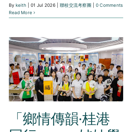
By
keith
|
01 Jul 2026
|
聯校交流考察團
|
0 Comments
Read More
「鄉情傳韻·桂港