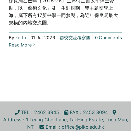
保良局乙巳年（2025-26）主席何芷韻太平紳士贊
助，以「藝術文化」及「生涯規劃」雙主題研學上
海，屬下所有17所中學一同參與，為近年保良局最大
規模的內地交流團。
By
keith
|
01 Jul 2026
|
聯校交流考察團
|
0 Comments
Read More
TEL
：2462 3945
FA
X
：2453 3094
Address
：1 Leung Choi Lane, Tai Hing Estate, Tuen Mun,
NT
Email :
office@plkc.edu.hk