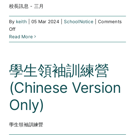
校長訊息 - 三月
By
keith
|
05 Mar 2024
|
SchoolNotice
|
Comments
on
Off
校
Read More
長
訊
息
學生領袖訓練營
–
三
(Chinese Version
月
(Chinese
Version
Only)
Only)
學生領袖訓練營