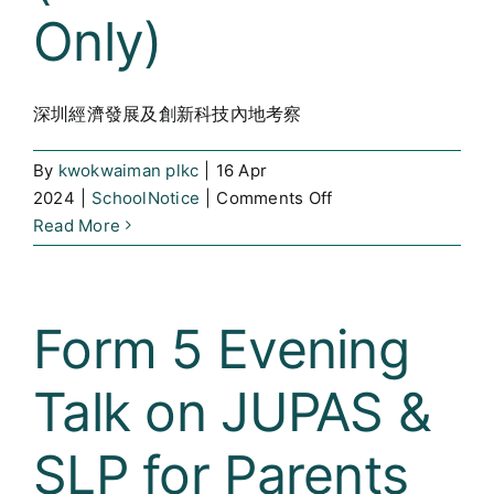
Only)
深圳經濟發展及創新科技內地考察
By
kwokwaiman plkc
|
16 Apr
on
2024
|
SchoolNotice
|
Comments Off
深
Read More
圳
經
濟
Form 5 Evening
發
展
Talk on JUPAS &
及
創
新
SLP for Parents
科