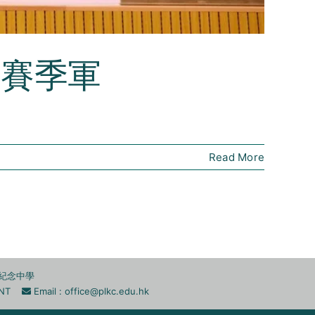
比賽季軍
Read More
李兆忠紀念中學
n, NT
Email :
office@plkc.edu.hk