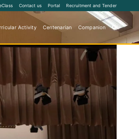
eClass
Contact us
Portal
Recruitment and Tender
ricular Activity
Centenarian
Companion