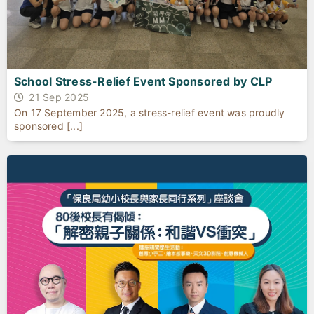
School Stress-Relief Event Sponsored by CLP
21 Sep 2025
On 17 September 2025, a stress-relief event was proudly
sponsored [...]