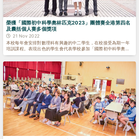
榮獲「國際初中科學奧林匹克2023」團體賽全港第四名
及囊括個人賽多個獎項
21 Nov 2022
本校每年會安排對數理科有興趣的中二學生，在校接受為期一年
培訓課程。表現出色的學生會代表學校參加「國際初中科學奧林
匹克」香港選拔賽。