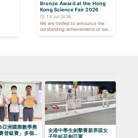
Bronze Award at the Hong
Kong Science Fair 2026
13 Jul 2026
We are thrilled to announce the
outstanding achievements of our
[...]
23亞洲國際數學奧
全港中學生劍擊賽新界區女
賽晉級賽」多個
子甲組花劍亞軍