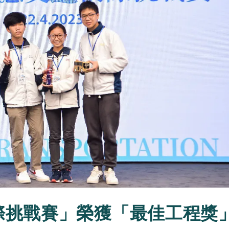
際挑戰賽」榮獲「最佳工程獎