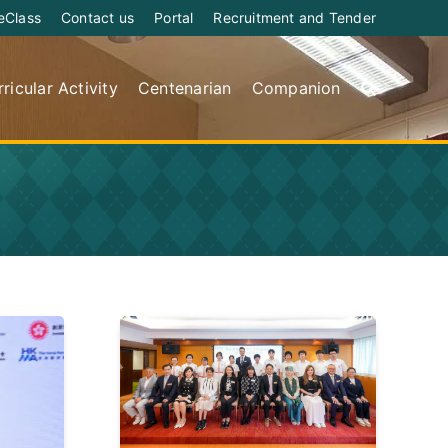
eClass
Contact us
Portal
Recruitment and Tender
ricular Activity
Centenarian
Companion