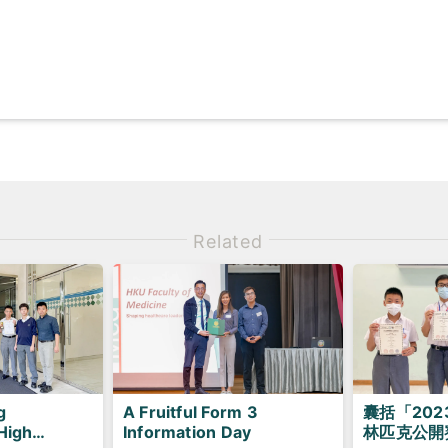
Related
囊括「20
g
A Fruitful Form 3
林匹克公開
High
Information Day