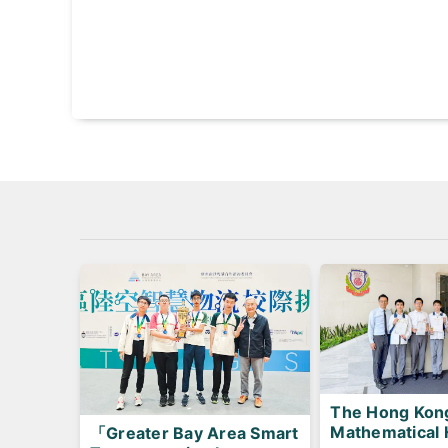
The Hong Kon
Mathematical 
「Greater Bay Area Smart