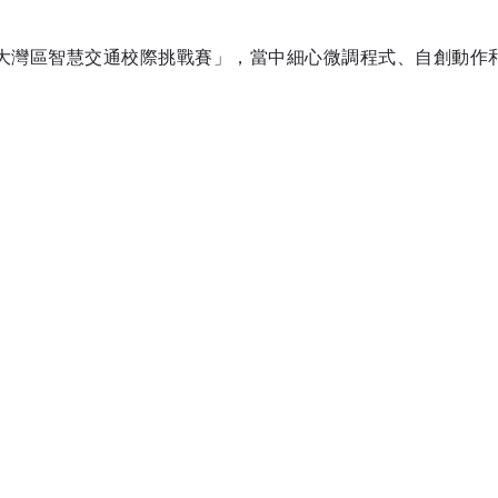
大灣區智慧交通校際挑戰賽」，當中細心微調程式、自創動作
：