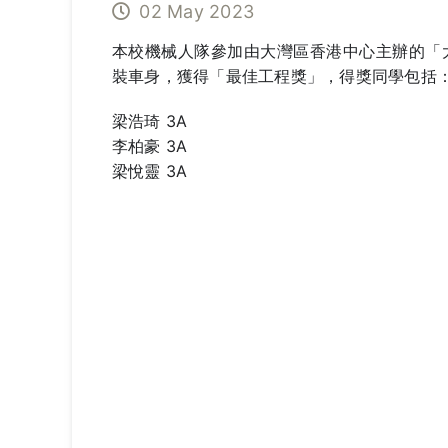
02 May 2023
本校機械人隊參加由大灣區香港中心主辦的「
裝車身，獲得「最佳工程獎」，得獎同學包括
梁浩琦 3A
李柏豪 3A
梁悅靈 3A